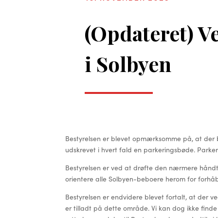
(Opdateret) V
i Solbyen
Bestyrelsen er blevet opmærksomme på, at der b
udskrevet i hvert fald en parkeringsbøde. Parke
Bestyrelsen er ved at drøfte den nærmere håndter
orientere alle Solbyen-beboere herom for forhå
Bestyrelsen er endvidere blevet fortalt, at der 
er tilladt på dette område. Vi kan dog ikke find