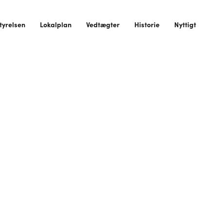
tyrelsen
Lokalplan
Vedtægter
Historie
Nyttigt