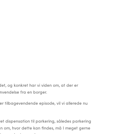
, og konkret har vi viden om, at der er
nvendelse fra en borger.
er tilbagevendende episode, vil vi allerede nu
et dispensation til parkering, således parkering
den om, hvor dette kan findes, må I meget gerne