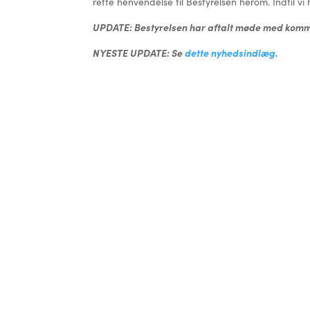
rette henvendelse til Bestyrelsen herom. Indtil vi 
UPDATE: Bestyrelsen har aftalt møde med kommune
NYESTE UPDATE: Se
dette nyhedsindlæg
.